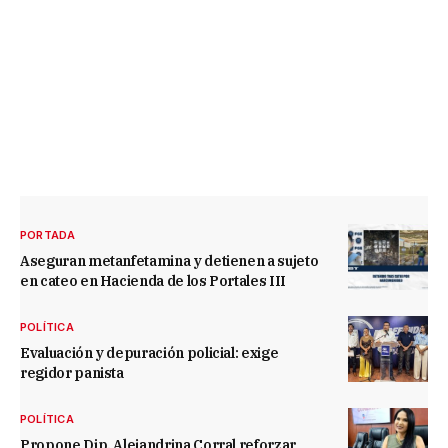
PORTADA
Aseguran metanfetamina y detienen a sujeto
en cateo en Hacienda de los Portales III
POLÍTICA
Evaluación y depuración policial: exige
regidor panista
POLÍTICA
Propone Dip. Alejandrina Corral reforzar