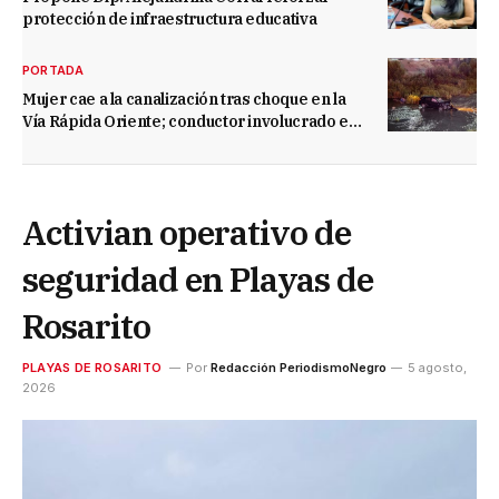
protección de infraestructura educativa
PORTADA
Mujer cae a la canalización tras choque en la
Vía Rápida Oriente; conductor involucrado es
detenido
Activian operativo de
seguridad en Playas de
Rosarito
PLAYAS DE ROSARITO
Por
Redacción PeriodismoNegro
5 agosto,
2026