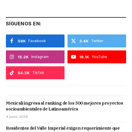
SÍGUENOS EN:
58K
Facebook
3.4K
Twitter
15.2K
Instagram
16.1K
YouTube
54.3K
TikTok
Mexicali ingresa al ranking de los 500 mejores proyectos
socioambientales de Latinoamérica
4 junio, 2026
Residentes del Valle Imperial exigen requerimiento que