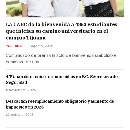
La UABC da la bienvenida a 4853 estudiantes
que inician su camino universitario en el
campus Tijuana
PORTADA
5 agosto, 2026
Comunicado de prensa El acto de bienvenida simbolizó el
comienzo de una…
45% han disminuido los homicidios en BC: Secretaría de
Seguridad
11 noviembre, 2025
Descartan reemplacamiento obligatorio y aumento de
impuestos en 2026
23 octubre, 2025