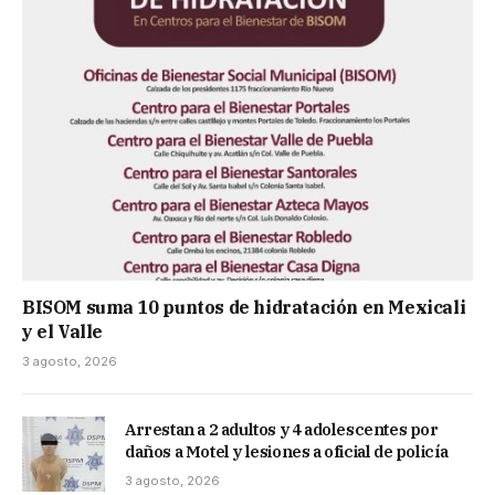
BISOM suma 10 puntos de hidratación en Mexicali
y el Valle
3 agosto, 2026
Arrestan a 2 adultos y 4 adolescentes por
daños a Motel y lesiones a oficial de policía
3 agosto, 2026