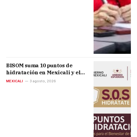
BISOM suma 10 puntos de
hidratación en Mexicali y el
Valle
MEXICALI
3 agosto, 2026