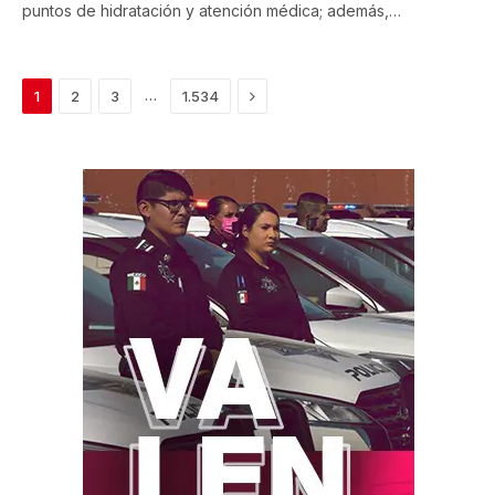
puntos de hidratación y atención médica; además,…
Next
…
1
2
3
1.534