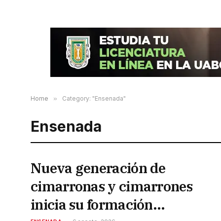
Home
»
Category: "Ensenada"
Ensenada
Nueva generación de
cimarronas y cimarrones
inicia su formación