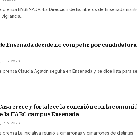
 prensa ENSENADA.-La Dirección de Bomberos de Ensenada mant
 vigilancia…
de Ensenada decide no competir por candidatura
 junio, 2026
prensa Claudia Agatón seguirá en Ensenada y se dice lista para se
Casa crece y fortalece la conexión con la comuni
de la UABC campus Ensenada
 junio, 2026
prensa La iniciativa reunió a cimarronas y cimarrones de distintas