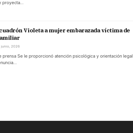
y proyecta…
cuadrón Violeta a mujer embarazada víctima de
familiar
 junio, 2026
prensa Se le proporcionó atención psicológica y orientación legal
denuncia…