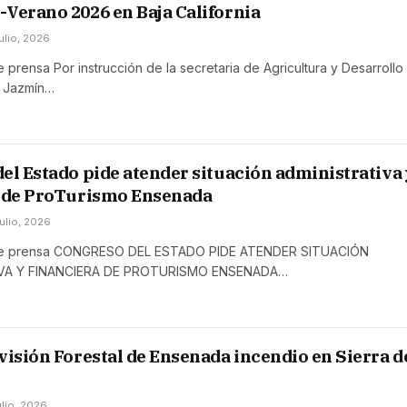
Verano 2026 en Baja California
julio, 2026
prensa Por instrucción de la secretaria de Agricultura y Desarrollo
a Jazmín…
el Estado pide atender situación administrativa 
a de ProTurismo Ensenada
julio, 2026
e prensa CONGRESO DEL ESTADO PIDE ATENDER SITUACIÓN
VA Y FINANCIERA DE PROTURISMO ENSENADA…
visión Forestal de Ensenada incendio en Sierra d
julio, 2026