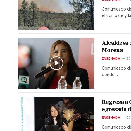
Comunicado de
el combate y la
Alcaldesa 
Morena
ENSENADA
27
Comunicado de 
donde…
Regresa a 
egresada 
ENSENADA
27
Comunicado de 