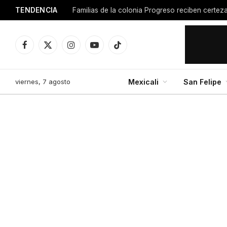
TENDENCIA
Facebook
X
Instagram
YouTube
TikTok
(Twitter)
viernes, 7 agosto
Mexicali
San Felipe