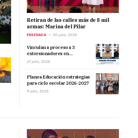
Retiran de las calles más de 8 mil
armas: Marina del Pilar
ENSENADA
30 julio, 2026
Vinculan a proceso a 3
extorsionadores en
Ensenada
27 julio, 2026
Planea Educación estrategias
para ciclo escolar 2026-2027
11 julio, 2026