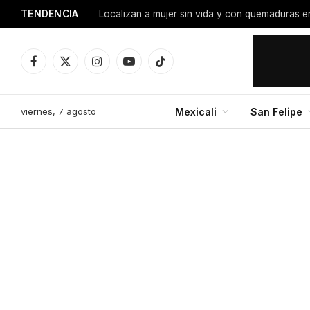
TENDENCIA
Facebook
X
Instagram
YouTube
TikTok
(Twitter)
viernes, 7 agosto
Mexicali
San Felipe