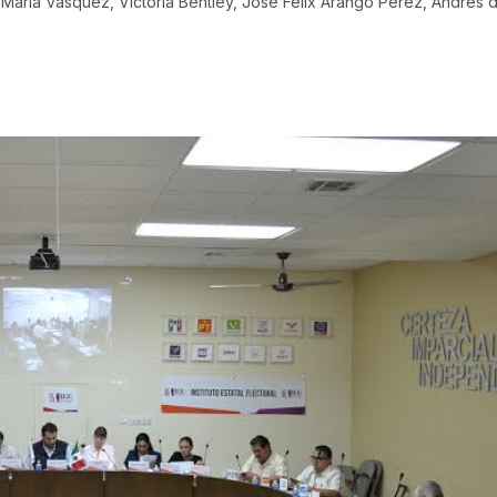
a María Vásquez, Victoria Bentley, José Félix Arango Pérez, Andrés d