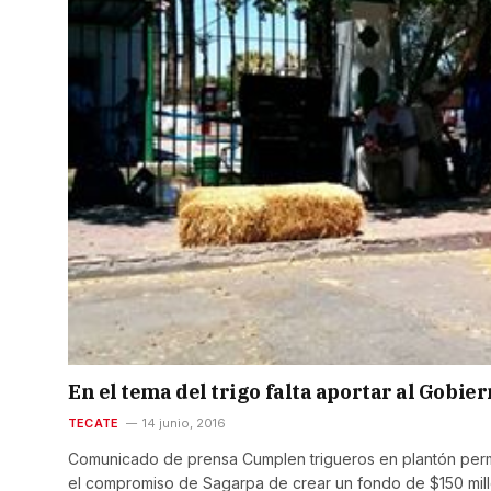
En el tema del trigo falta aportar al Gobie
TECATE
14 junio, 2016
Comunicado de prensa Cumplen trigueros en plantón perm
el compromiso de Sagarpa de crear un fondo de $150 mill