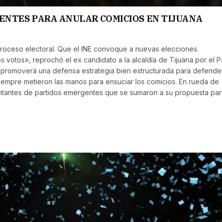
ENTES PARA ANULAR COMICIOS EN TIJUANA
roceso electoral. Que el INE convoque a nuevas elecciones.
 votos», reprochó el ex candidato a la alcaldía de Tijuana por el P
e promoverá una defensa estrategia bien estructurada para defender
iempre metieron las manos para ensuciar los comicios. En rueda de
tantes de partidos emergentes que se sumaron a su propuesta par