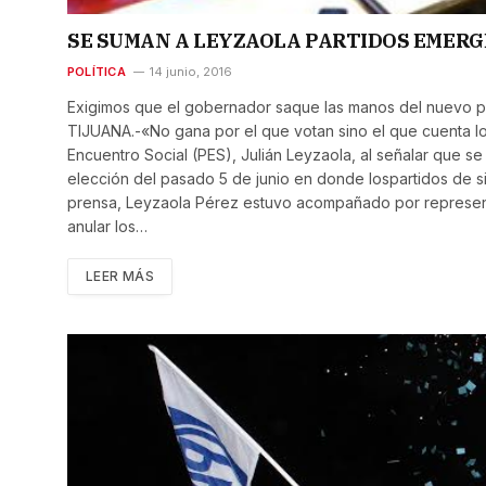
SE SUMAN A LEYZAOLA PARTIDOS EMERG
POLÍTICA
14 junio, 2016
Exigimos que el gobernador saque las manos del nuevo p
TIJUANA.-«No gana por el que votan sino el que cuenta los
Encuentro Social (PES), Julián Leyzaola, al señalar que s
elección del pasado 5 de junio en donde lospartidos de s
prensa, Leyzaola Pérez estuvo acompañado por represen
anular los…
LEER MÁS