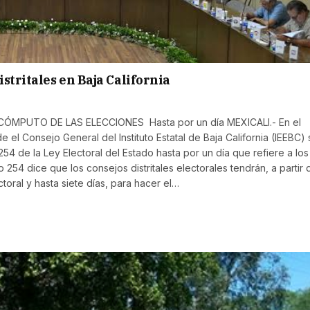
tritales en Baja California
ÓMPUTO DE LAS ELECCIONES Hasta por un día MEXICALI.- En el
el Consejo General del Instituto Estatal de Baja California (IEEBC) 
254 de la Ley Electoral del Estado hasta por un día que refiere a los
o 254 dice que los consejos distritales electorales tendrán, a partir 
ctoral y hasta siete días, para hacer el…