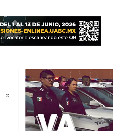
Facebook
X
(Twitter)