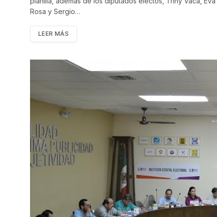
planilla, además de los diputados electos, Triny Vaca, Ev
Rosa y Sergio…
LEER MÁS