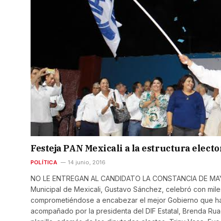
Festeja PAN Mexicali a la estructura elector
POLÍTICA
14 junio, 2016
NO LE ENTREGAN AL CANDIDATO LA CONSTANCIA DE MAYORÍA 
Municipal de Mexicali, Gustavo Sánchez, celebró con miles
comprometiéndose a encabezar el mejor Gobierno que haya 
acompañado por la presidenta del DIF Estatal, Brenda Rua