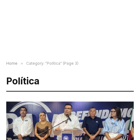
Home
»
Category: "Política" (Page 3)
Política