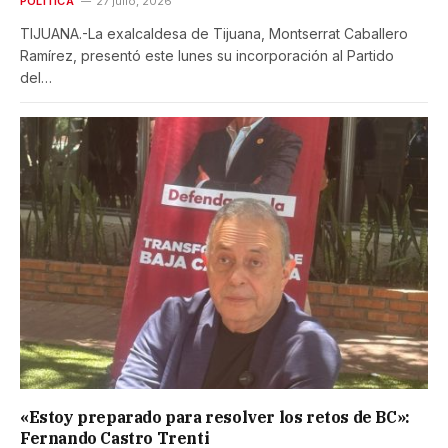
POLÍTICA
27 julio, 2026
TIJUANA.-La exalcaldesa de Tijuana, Montserrat Caballero
Ramírez, presentó este lunes su incorporación al Partido
del…
«Estoy preparado para resolver los retos de BC»:
Fernando Castro Trenti