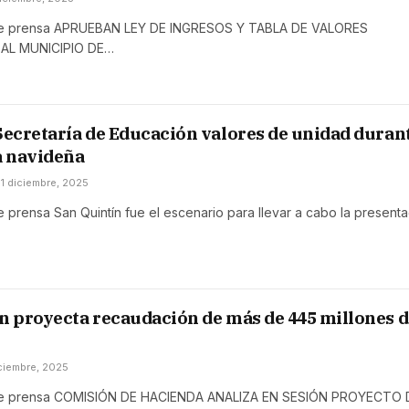
e prensa APRUEBAN LEY DE INGRESOS Y TABLA DE VALORES
AL MUNICIPIO DE…
Secretaría de Educación valores de unidad duran
 navideña
11 diciembre, 2025
prensa San Quintín fue el escenario para llevar a cabo la presenta
n proyecta recaudación de más de 445 millones d
ciembre, 2025
e prensa COMISIÓN DE HACIENDA ANALIZA EN SESIÓN PROYECTO 