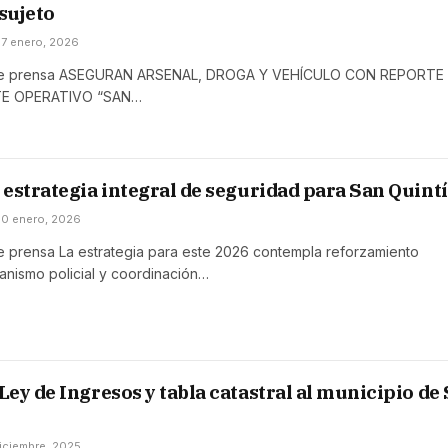
 sujeto
17 enero, 2026
e prensa ASEGURAN ARSENAL, DROGA Y VEHÍCULO CON REPORTE
E OPERATIVO “SAN…
estrategia integral de seguridad para San Quint
10 enero, 2026
prensa La estrategia para este 2026 contempla reforzamiento
anismo policial y coordinación…
ey de Ingresos y tabla catastral al municipio de
iciembre, 2025