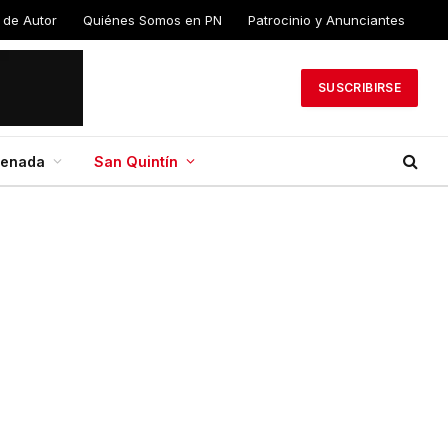
 de Autor
Quiénes Somos en PN
Patrocinio y Anunciantes
SUSCRIBIRSE
senada
San Quintín