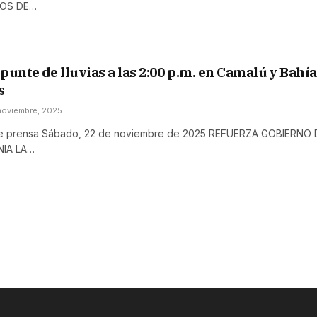
SOS DE…
punte de lluvias a las 2:00 p.m. en Camalú y Bahía
s
noviembre, 2025
e prensa Sábado, 22 de noviembre de 2025 REFUERZA GOBIERNO 
NIA LA…