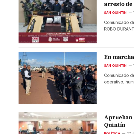
arresto de
SAN QUINTÍN
Comunicado d
ROBO DURANT
En marcha 
SAN QUINTÍN
Comunicado de 
operativo, hum
Aprueban L
Quintín
POLÍTICA
27 d