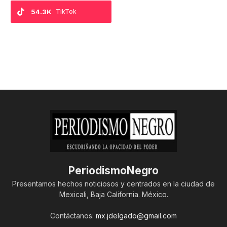
54.3K
TikTok
PeriodismoNegro
Presentamos hechos noticiosos y centrados en la ciudad de
Mexicali, Baja California. México.
Contáctanos:
mx.jdelgado@gmail.com