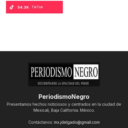
54.3K
TikTok
PeriodismoNegro
Presentamos hechos noticiosos y centrados en la ciudad de
Mexicali, Baja California. México.
Contáctanos:
mx.jdelgado@gmail.com