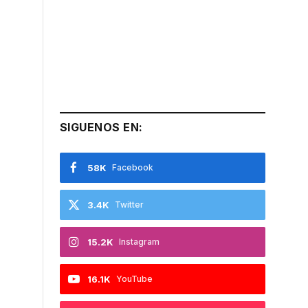
SIGUENOS EN:
58K
Facebook
3.4K
Twitter
15.2K
Instagram
16.1K
YouTube