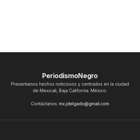
PeriodismoNegro
Presentamos hechos noticiosos y centrados en la ciudad
de Mexicali, Baja California. México.
Contáctanos:
mx.jdelgado@gmail.com