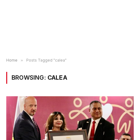
Home
»
Posts Tagged "calea"
BROWSING:
CALEA