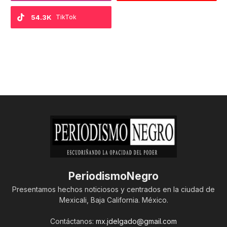
54.3K
TikTok
PeriodismoNegro
Presentamos hechos noticiosos y centrados en la ciudad de
Mexicali, Baja California. México.
Contáctanos:
mx.jdelgado@gmail.com