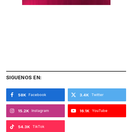
SIGUENOS EN:
58K
Facebook
3.4K
Twitter
15.2K
Instagram
16.1K
YouTube
54.3K
TikTok