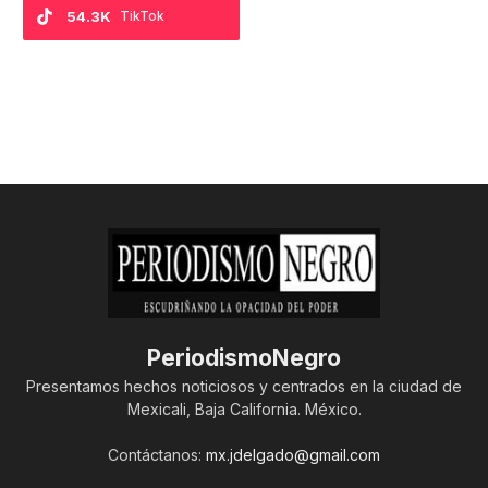
54.3K
TikTok
PeriodismoNegro
Presentamos hechos noticiosos y centrados en la ciudad de
Mexicali, Baja California. México.
Contáctanos:
mx.jdelgado@gmail.com