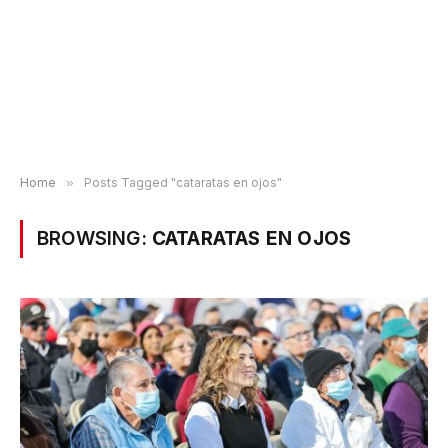
Home
»
Posts Tagged "cataratas en ojos"
BROWSING:
CATARATAS EN OJOS