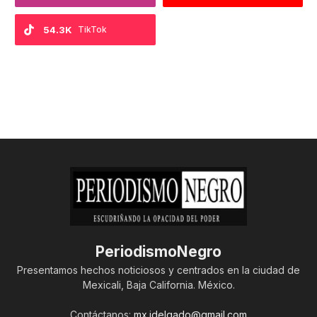
54.3K
TikTok
PeriodismoNegro
Presentamos hechos noticiosos y centrados en la ciudad de
Mexicali, Baja California. México.
Contáctanos:
mx.jdelgado@gmail.com