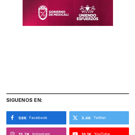
SIGUENOS EN:
58K
Facebook
3.4K
Twitter
15.2K
Instagram
16.1K
YouTube