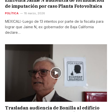
Enfrenta Jaime N audiencia de formulación
de imputación por caso Planta Fotovoltaica
POLÍTICA
18 marzo, 2026
MEXICALI.-Luego de 13 intentos por parte de la fiscalía para
lograr que Jaime N, ex gobernador de Baja California
declare…
Trasladan audiencia de Bonilla al edificio