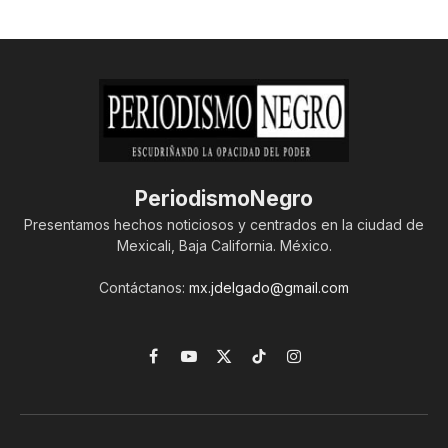
PeriodismoNegro
Presentamos hechos noticiosos y centrados en la ciudad de
Mexicali, Baja California. México.
Contáctanos:
mx.jdelgado@gmail.com
Facebook
YouTube
X
TikTok
Instagram
(Twitter)