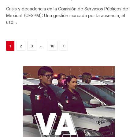
Crisis y decadencia en la Comisión de Servicios Públicos de
Mexicali (CESPM): Una gestión marcada por la ausencia, el
uso…
Next
…
1
2
3
18