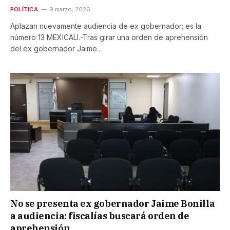
POLÍTICA
9 marzo, 2026
Aplazan nuevamente audiencia de ex gobernador; es la
número 13 MEXICALI.-Tras girar una orden de aprehensión
del ex gobernador Jaime…
No se presenta ex gobernador Jaime Bonilla
a audiencia: fiscalías buscará orden de
aprehensión