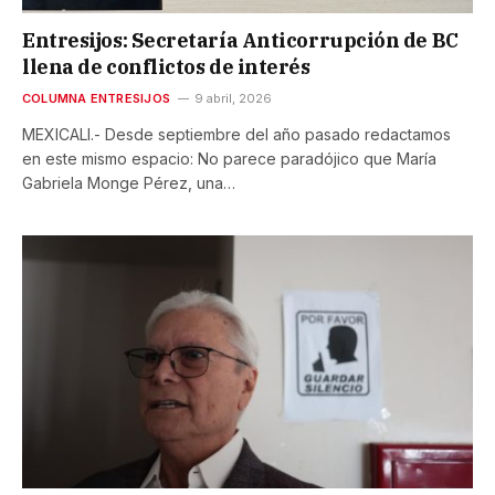
Entresijos: Secretaría Anticorrupción de BC
llena de conflictos de interés
COLUMNA ENTRESIJOS
9 abril, 2026
MEXICALI.- Desde septiembre del año pasado redactamos
en este mismo espacio: No parece paradójico que María
Gabriela Monge Pérez, una…