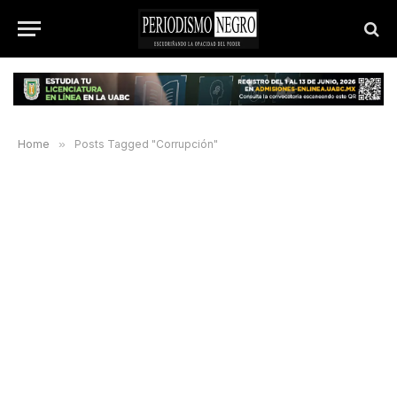
Home
»
Posts Tagged "Corrupción"