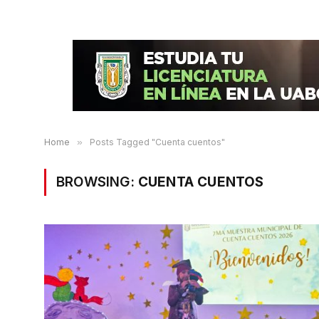
Home
»
Posts Tagged "Cuenta cuentos"
BROWSING:
CUENTA CUENTOS