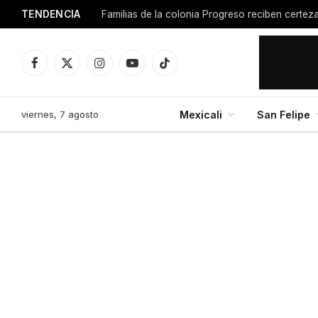
TENDENCIA
Facebook
X
Instagram
YouTube
TikTok
(Twitter)
viernes, 7 agosto
Mexicali
San Felipe