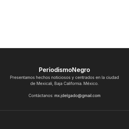
PeriodismoNegro
Presentamos hechos noticiosos y centrados en la ciudad
de Mexicali, Baja California. México.
Contáctanos:
mx.jdelgado@gmail.com