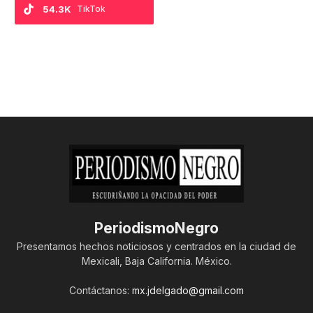
54.3K
TikTok
PeriodismoNegro
Presentamos hechos noticiosos y centrados en la ciudad de
Mexicali, Baja California. México.
Contáctanos:
mx.jdelgado@gmail.com