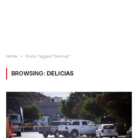
Home
»
Posts Tagged "Delicias"
BROWSING:
DELICIAS