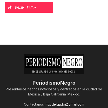
54.3K
TikTok
PeriodismoNegro
Presentamos hechos noticiosos y centrados en la ciudad de
Mexicali, Baja California. México.
Contáctanos:
mx.jdelgado@gmail.com