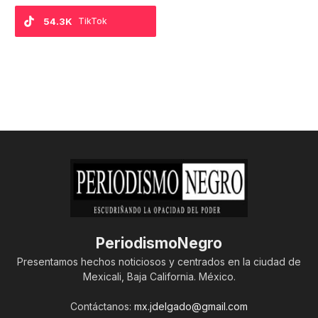
54.3K
TikTok
PeriodismoNegro
Presentamos hechos noticiosos y centrados en la ciudad de
Mexicali, Baja California. México.
Contáctanos:
mx.jdelgado@gmail.com