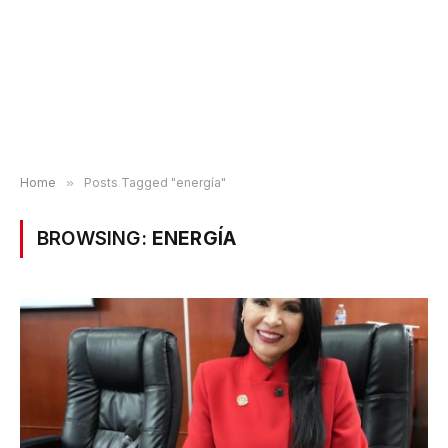
Home
»
Posts Tagged "energía"
BROWSING:
ENERGÍA