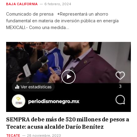
BAJA CALIFORNIA
6 febrero, 2024
Comunicado de prensa *Representará un ahorro
fundamental en materia de inversión pública en energía
MEXICALI.- Como una medida…
SEMPRA debe más de 520 millones de pesos a
Tecate: acusa alcalde Darío Benítez
TECATE
28 noviembre, 2023