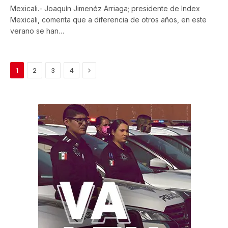
Mexicali.- Joaquín Jimenéz Arriaga; presidente de Index
Mexicali, comenta que a diferencia de otros años, en este
verano se han…
Next
1
2
3
4