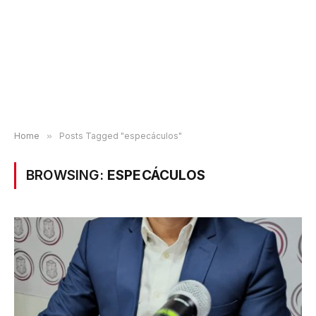
Home
»
Posts Tagged "especáculos"
BROWSING:
ESPECÁCULOS