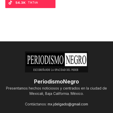
54.3K
TikTok
PeriodismoNegro
Presentamos hechos noticiosos y centrados en la ciudad de
Mexicali, Baja California. México.
Contáctanos:
mx.jdelgado@gmail.com