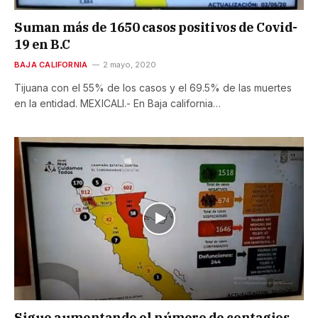
Suman más de 1650 casos positivos de Covid-
19 en B.C
BAJA CALIFORNIA
2 mayo, 2020
Tijuana con el 55% de los casos y el 69.5% de las muertes
en la entidad. MEXICALI.- En Baja california…
Sigue aumentando el número de contagios