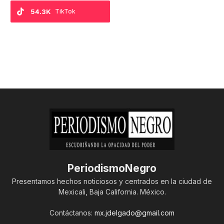
54.3K
TikTok
PeriodismoNegro
Presentamos hechos noticiosos y centrados en la ciudad de
Mexicali, Baja California. México.
Contáctanos:
mx.jdelgado@gmail.com