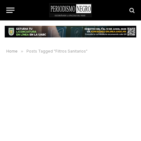
Home
»
Posts Tagged "Filtros Sanitarios"