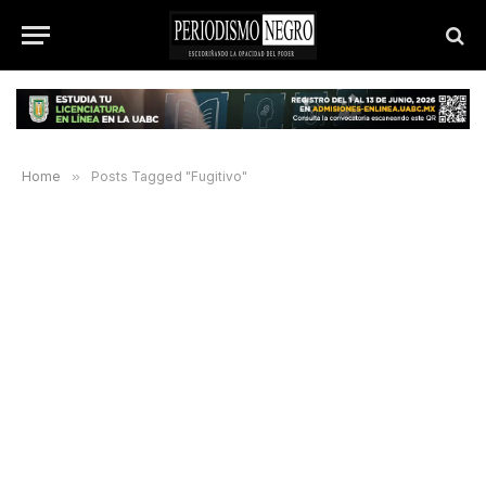
Home
»
Posts Tagged "Fugitivo"