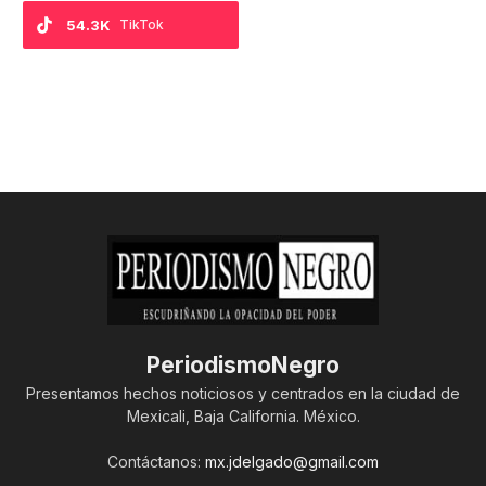
54.3K
TikTok
PeriodismoNegro
Presentamos hechos noticiosos y centrados en la ciudad de
Mexicali, Baja California. México.
Contáctanos:
mx.jdelgado@gmail.com