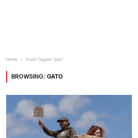
Home
»
Posts Tagged "gato"
BROWSING:
GATO