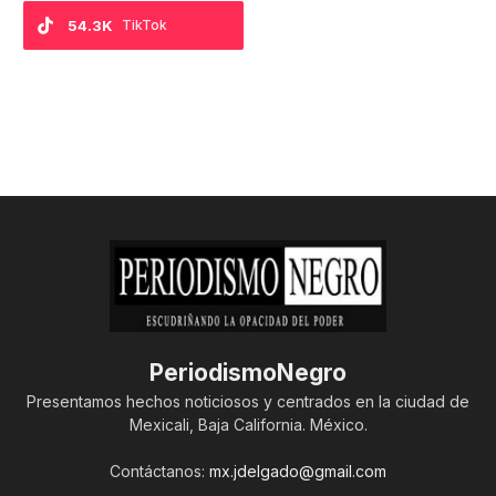
54.3K
TikTok
PeriodismoNegro
Presentamos hechos noticiosos y centrados en la ciudad de
Mexicali, Baja California. México.
Contáctanos:
mx.jdelgado@gmail.com