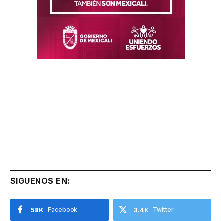
SIGUENOS EN:
58K
Facebook
3.4K
Twitter