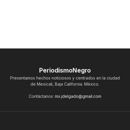
PeriodismoNegro
Presentamos hechos noticiosos y centrados en la ciudad
de Mexicali, Baja California. México.
Contáctanos:
mx.jdelgado@gmail.com