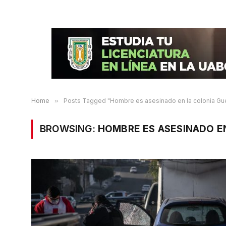
Home
»
Posts Tagged "Hombre es asesinado en la colonia Gue
BROWSING:
HOMBRE ES ASESINADO E