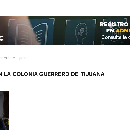
rrero de Tijuana"
N LA COLONIA GUERRERO DE TIJUANA