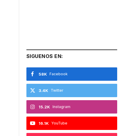
SIGUENOS EN:
58K
Facebook
3.4K
Twitter
15.2K
Instagram
16.1K
YouTube