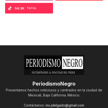
54.3K
TikTok
PeriodismoNegro
Presentamos hechos noticiosos y centrados en la ciudad de
Mexicali, Baja California. México.
Contáctanos:
mx.jdelgado@gmail.com