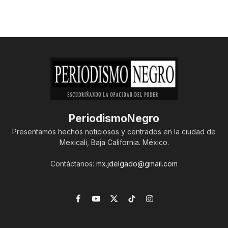
PeriodismoNegro
Presentamos hechos noticiosos y centrados en la ciudad de
Mexicali, Baja California. México.
Contáctanos:
mx.jdelgado@gmail.com
Facebook
YouTube
X
TikTok
Instagram
(Twitter)