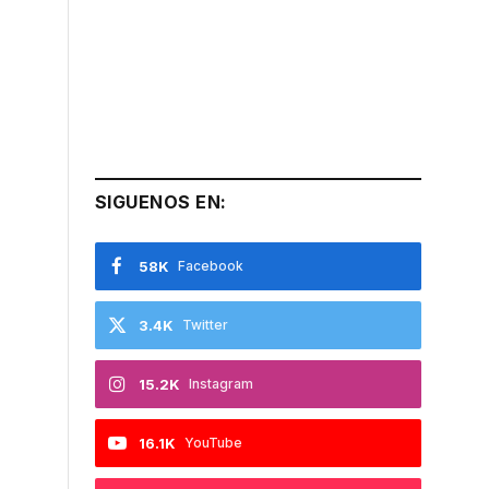
SIGUENOS EN:
58K
Facebook
3.4K
Twitter
15.2K
Instagram
16.1K
YouTube