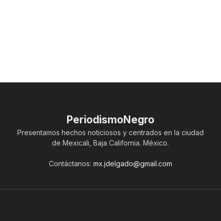
PeriodismoNegro
Presentamos hechos noticiosos y centrados en la ciudad
de Mexicali, Baja California. México.
Contáctanos:
mx.jdelgado@gmail.com