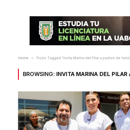
Home
»
Posts Tagged "Invita Marina del Pilar a padres de famil
BROWSING:
INVITA MARINA DEL PILAR