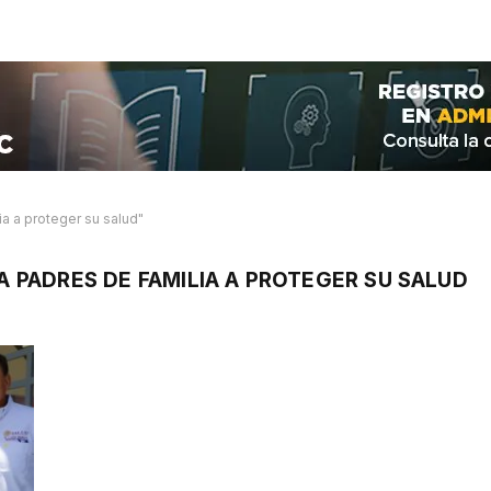
ia a proteger su salud"
 A PADRES DE FAMILIA A PROTEGER SU SALUD