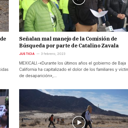
 de
Señalan mal manejo de la Comisión de
Búsqueda por parte de Catalino Zavala
JUSTICIA
3 febrero, 2023
MEXICALI.-«Durante los últimos años el gobierno de Baja
cidas
California ha capitalizado el dolor de los familiares y víct
de desaparición»,…