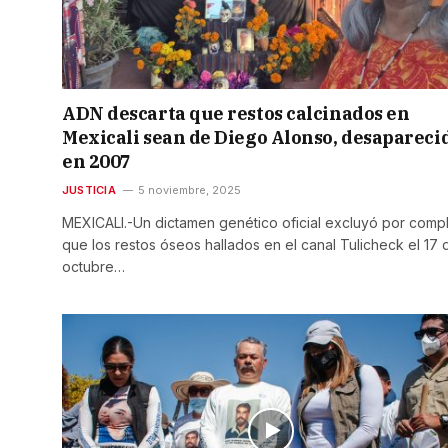
ADN descarta que restos calcinados en
Mexicali sean de Diego Alonso, desapareci
en 2007
JUSTICIA
5 noviembre, 2025
MEXICALI.-Un dictamen genético oficial excluyó por comp
que los restos óseos hallados en el canal Tulicheck el 17 
octubre…