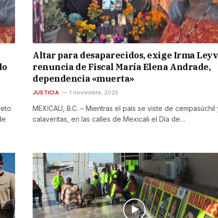
Altar para desaparecidos, exige Irma Ley
do
renuncia de Fiscal María Elena Andrade,
dependencia «muerta»
JUSTICIA
1 noviembre, 2025
leto
MEXICALI, B.C. – Mientras el país se viste de cempasúchil 
de
calaveritas, en las calles de Mexicali el Día de…