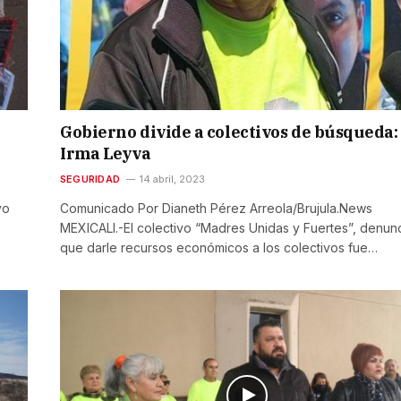
Gobierno divide a colectivos de búsqueda:
Irma Leyva
SEGURIDAD
14 abril, 2023
vo
Comunicado Por Dianeth Pérez Arreola/Brujula.News
MEXICALI.-El colectivo “Madres Unidas y Fuertes”, denun
que darle recursos económicos a los colectivos fue…