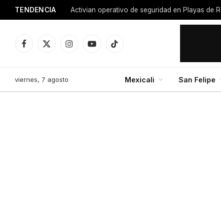
TENDENCIA
Facebook
X
Instagram
YouTube
TikTok
(Twitter)
viernes, 7 agosto
Mexicali
San Felipe