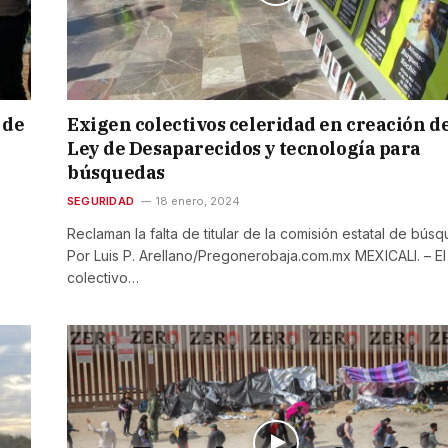
 de
Exigen colectivos celeridad en creación d
Ley de Desaparecidos y tecnología para
búsquedas
SEGURIDAD
18 enero, 2024
Reclaman la falta de titular de la comisión estatal de bús
Por Luis P. Arellano/Pregonerobaja.com.mx MEXICALI. – El
colectivo…