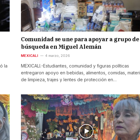
Comunidad se une para apoyar a grupo de
búsqueda en Miguel Alemán
MEXICALI
4 marzo, 2026
ó la
MEXICALI.-Estudiantes, comunidad y figuras políticas
entregaron apoyo en bebidas, alimentos, comidas, materi
de limpieza, trajes y lentes de protección en…