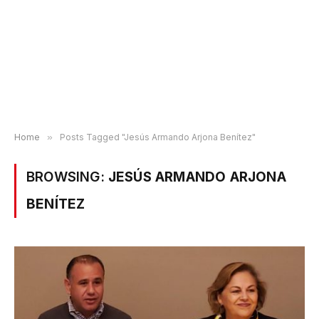
Home
»
Posts Tagged "Jesús Armando Arjona Benítez"
BROWSING:
JESÚS ARMANDO ARJONA
BENÍTEZ