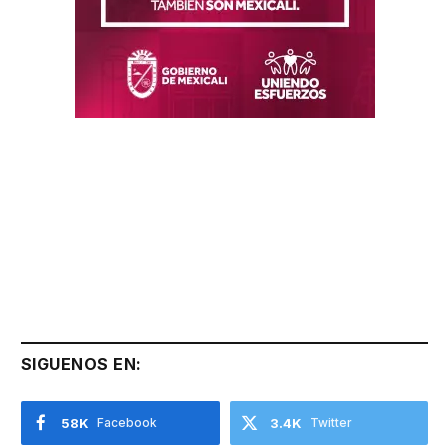
SIGUENOS EN:
58K
Facebook
3.4K
Twitter