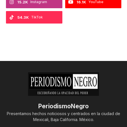
15.2K
Instagram
16.1K
YouTube
54.3K
TikTok
PeriodismoNegro
Presentamos hechos noticiosos y centrados en la ciudad de
Mexicali, Baja California. México.