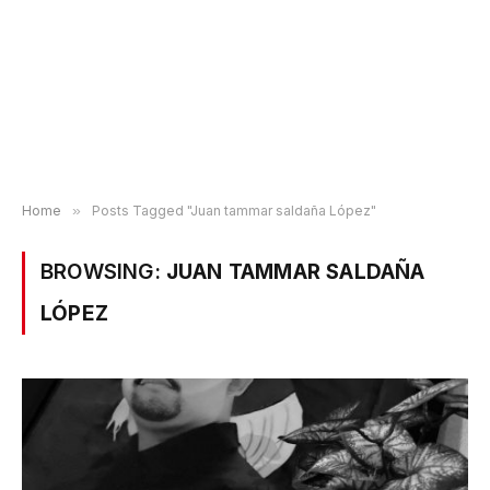
Home
»
Posts Tagged "Juan tammar saldaña López"
BROWSING:
JUAN TAMMAR SALDAÑA
LÓPEZ