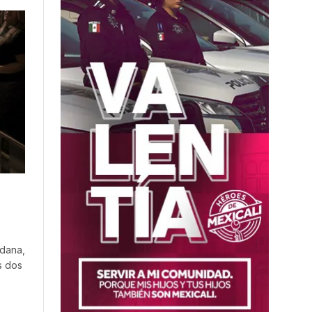
adana,
s dos