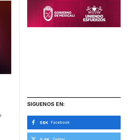
SIGUENOS EN:
e
58K
Facebook
3.4K
Twitter