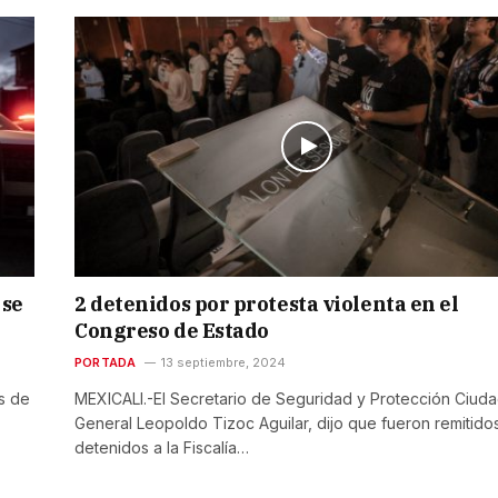
 se
2 detenidos por protesta violenta en el
Congreso de Estado
PORTADA
13 septiembre, 2024
s de
MEXICALI.-El Secretario de Seguridad y Protección Ciud
General Leopoldo Tizoc Aguilar, dijo que fueron remitido
detenidos a la Fiscalía…