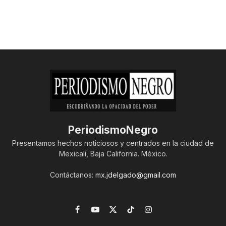
PeriodismoNegro
Presentamos hechos noticiosos y centrados en la ciudad de
Mexicali, Baja California. México.
Contáctanos:
mx.jdelgado@gmail.com
Facebook
YouTube
X
TikTok
Instagram
(Twitter)