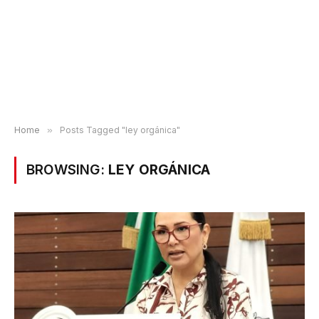
Home
»
Posts Tagged "ley orgánica"
BROWSING:
LEY ORGÁNICA