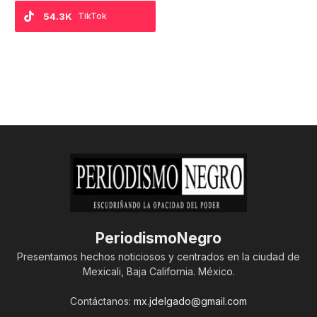
54.3K
TikTok
PeriodismoNegro
Presentamos hechos noticiosos y centrados en la ciudad de
Mexicali, Baja California. México.
Contáctanos:
mx.jdelgado@gmail.com