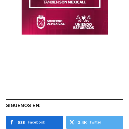
SIGUENOS EN:
58K
Facebook
3.4K
Twitter