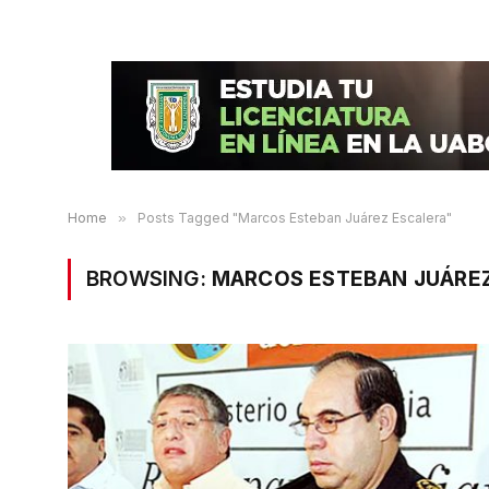
Home
»
Posts Tagged "Marcos Esteban Juárez Escalera"
BROWSING:
MARCOS ESTEBAN JUÁRE