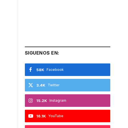
SIGUENOS EN:
58K
Facebook
3.4K
Twitter
15.2K
Instagram
16.1K
YouTube