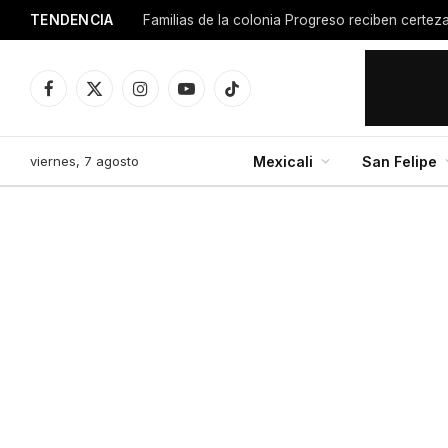
TENDENCIA
Facebook
X
Instagram
YouTube
TikTok
(Twitter)
viernes, 7 agosto
Mexicali
San Felipe