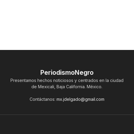
PeriodismoNegro
Presentamos hechos noticiosos y centrados en la ciudad
de Mexicali, Baja California. México.
Contáctanos:
mx.jdelgado@gmail.com