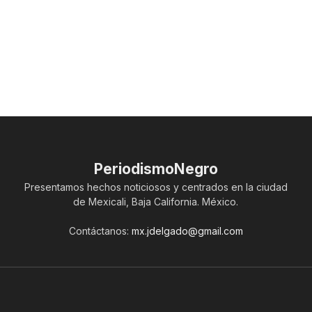
PeriodismoNegro
Presentamos hechos noticiosos y centrados en la ciudad
de Mexicali, Baja California. México.
Contáctanos:
mx.jdelgado@gmail.com