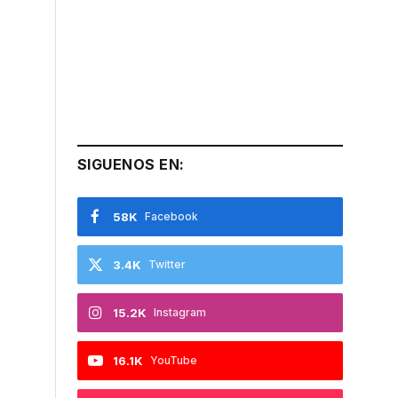
SIGUENOS EN:
58K
Facebook
3.4K
Twitter
15.2K
Instagram
16.1K
YouTube