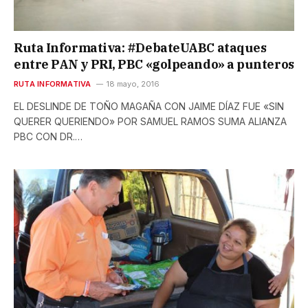
Ruta Informativa: #DebateUABC ataques
entre PAN y PRI, PBC «golpeando» a punteros
RUTA INFORMATIVA
18 mayo, 2016
EL DESLINDE DE TOÑO MAGAÑA CON JAIME DÍAZ FUE «SIN
QUERER QUERIENDO» POR SAMUEL RAMOS SUMA ALIANZA
PBC CON DR.…