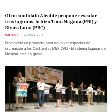
Otro candidato Alcalde propone rescatar
tres lagunas, lo hizo Toño Magaña (PRI) y
Elvira Luna (PBC)
POLÍTICA
27 mayo, 2016
Promoverá un proyecto para devolver espacios de
recreación a los Cachanillas MEXICALI.- El sistema lagunar de
Mexicali está en grave…