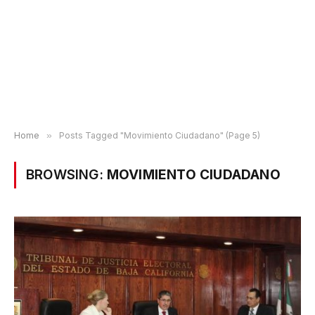
Home
»
Posts Tagged "Movimiento Ciudadano" (Page 5)
BROWSING:
MOVIMIENTO CIUDADANO