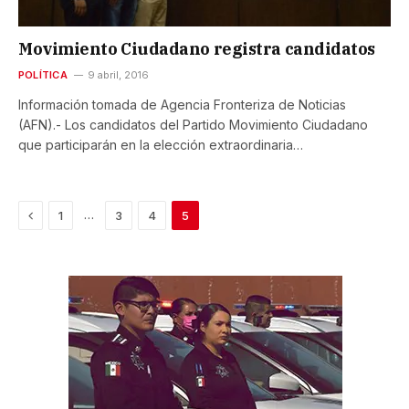
Movimiento Ciudadano registra candidatos
POLÍTICA
9 abril, 2016
Información tomada de Agencia Fronteriza de Noticias
(AFN).- Los candidatos del Partido Movimiento Ciudadano
que participarán en la elección extraordinaria…
Previous
…
1
3
4
5