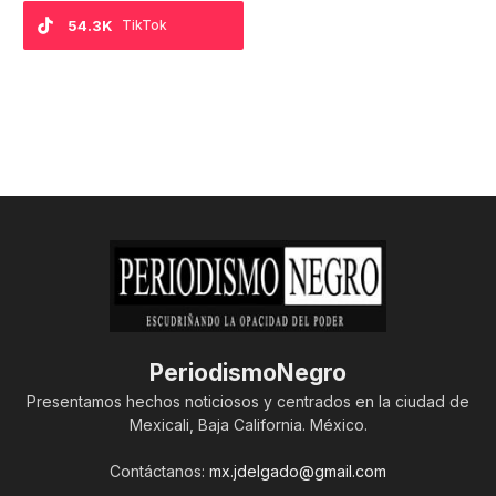
54.3K
TikTok
PeriodismoNegro
Presentamos hechos noticiosos y centrados en la ciudad de
Mexicali, Baja California. México.
Contáctanos:
mx.jdelgado@gmail.com