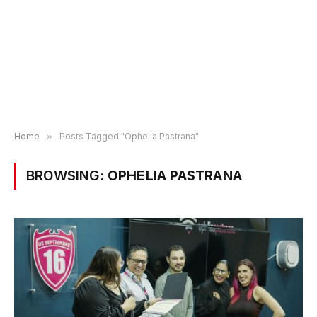
Home
»
Posts Tagged "Ophelia Pastrana"
BROWSING:
OPHELIA PASTRANA