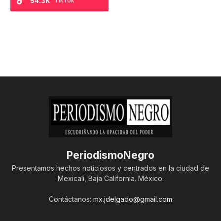
54.3K
TikTok
PeriodismoNegro
Presentamos hechos noticiosos y centrados en la ciudad de
Mexicali, Baja California. México.
Contáctanos:
mx.jdelgado@gmail.com