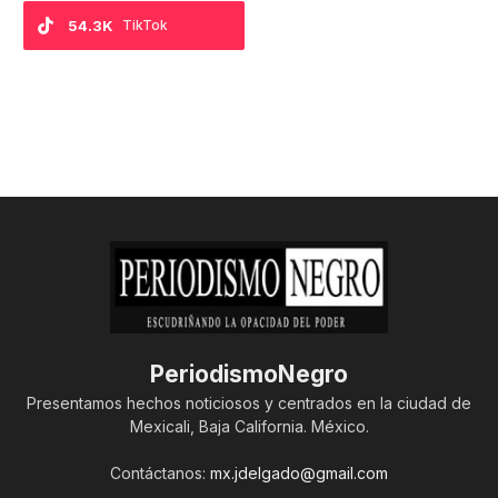
54.3K
TikTok
PeriodismoNegro
Presentamos hechos noticiosos y centrados en la ciudad de
Mexicali, Baja California. México.
Contáctanos:
mx.jdelgado@gmail.com