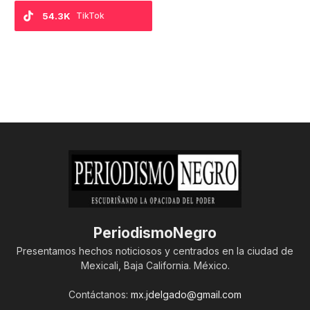
54.3K
TikTok
PeriodismoNegro
Presentamos hechos noticiosos y centrados en la ciudad de
Mexicali, Baja California. México.
Contáctanos:
mx.jdelgado@gmail.com