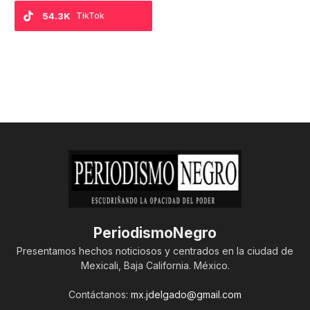
54.3K
TikTok
PeriodismoNegro
Presentamos hechos noticiosos y centrados en la ciudad de
Mexicali, Baja California. México.
Contáctanos:
mx.jdelgado@gmail.com