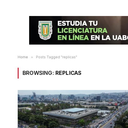
Home
»
Posts Tagged "replicas"
BROWSING:
REPLICAS