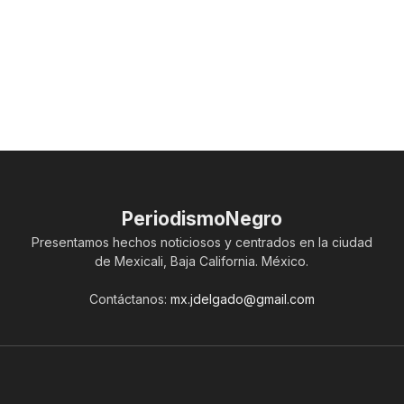
PeriodismoNegro
Presentamos hechos noticiosos y centrados en la ciudad
de Mexicali, Baja California. México.
Contáctanos:
mx.jdelgado@gmail.com