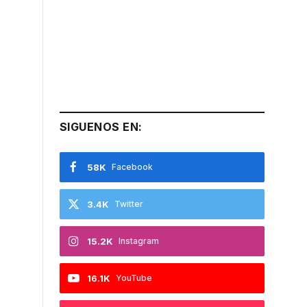
SIGUENOS EN:
58K
Facebook
3.4K
Twitter
15.2K
Instagram
16.1K
YouTube