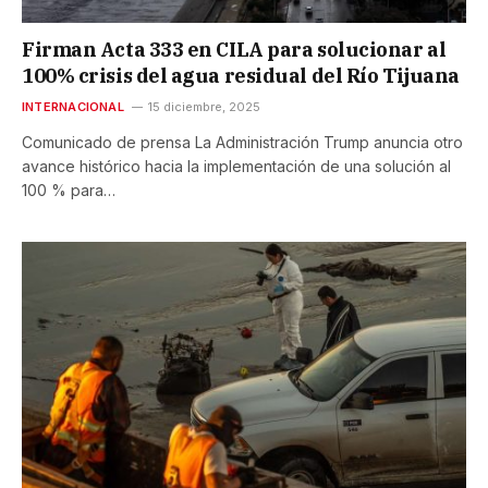
Firman Acta 333 en CILA para solucionar al
100% crisis del agua residual del Río Tijuana
INTERNACIONAL
15 diciembre, 2025
Comunicado de prensa La Administración Trump anuncia otro
avance histórico hacia la implementación de una solución al
100 % para…