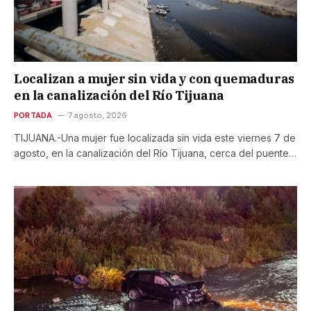
Localizan a mujer sin vida y con quemaduras
en la canalización del Río Tijuana
PORTADA
7 agosto, 2026
TIJUANA.-Una mujer fue localizada sin vida este viernes 7 de
agosto, en la canalización del Río Tijuana, cerca del puente…