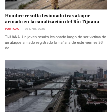
Hombre resulta lesionado tras ataque
armado en la canalización del Río Tijuana
PORTADA
26 junio, 2026
TIJUANA.-Un joven resultó lesionado luego de ser víctima de
un ataque armado registrado la mañana de este viernes 26
de…