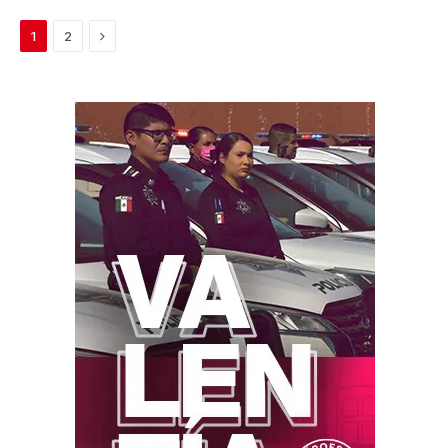
Next
1
2