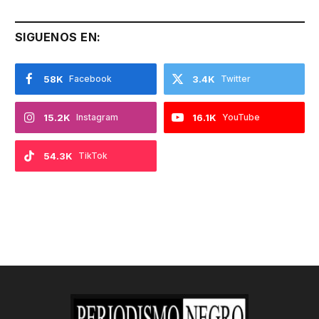
SIGUENOS EN:
58K
Facebook
3.4K
Twitter
15.2K
Instagram
16.1K
YouTube
54.3K
TikTok