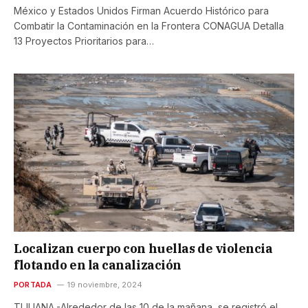
México y Estados Unidos Firman Acuerdo Histórico para
Combatir la Contaminación en la Frontera CONAGUA Detalla
13 Proyectos Prioritarios para…
Localizan cuerpo con huellas de violencia
flotando en la canalización
PORTADA
19 noviembre, 2024
TIJUANA.-Alrededor de las 10 de la mañana, se registró el