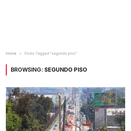
Home
»
Posts Tagged "segundo piso"
BROWSING:
SEGUNDO PISO