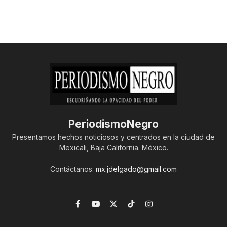
PeriodismoNegro
Presentamos hechos noticiosos y centrados en la ciudad de
Mexicali, Baja California. México.
Contáctanos:
mx.jdelgado@gmail.com
Facebook
YouTube
X
TikTok
Instagram
(Twitter)