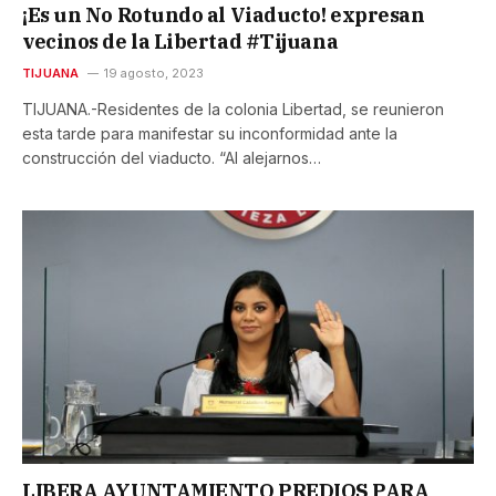
¡Es un No Rotundo al Viaducto! expresan
vecinos de la Libertad #Tijuana
TIJUANA
19 agosto, 2023
TIJUANA.-Residentes de la colonia Libertad, se reunieron
esta tarde para manifestar su inconformidad ante la
construcción del viaducto. “Al alejarnos…
LIBERA AYUNTAMIENTO PREDIOS PARA